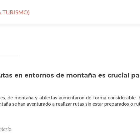
rutas en entornos de montaña es crucial pa
rales, de montaña y abiertas aumentaron de forma considerable.
taña se han aventurado a realizar rutas sin estar preparados o ru
ntario