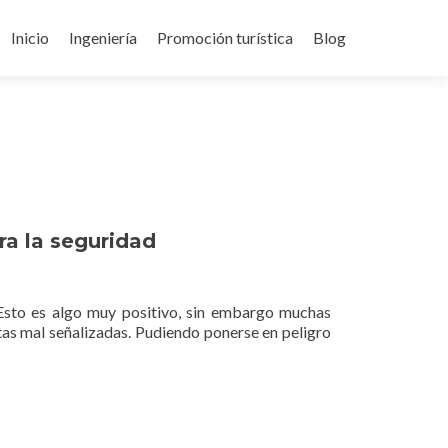
Ir
al
Inicio
Ingeniería
Promoción turística
Blog
contenido
ra la seguridad
 Esto es algo muy positivo, sin embargo muchas
tas mal señalizadas. Pudiendo ponerse en peligro