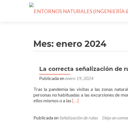
Mes: enero 2024
La correcta señalización de 
Publicada en
enero 19, 2024
Tras la pandemia las visitas a las zonas natu
personas no habituadas a las excursiones de mon
Leer
ellos mismos o a las
[…]
másLa
correcta
señalización
Publicada en
Señalización de rutas
Deja un come
de