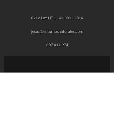
C/ La Luz Nº 1 - 46160 LLIRIA
jesus@entornosnaturales.com
607 411 974