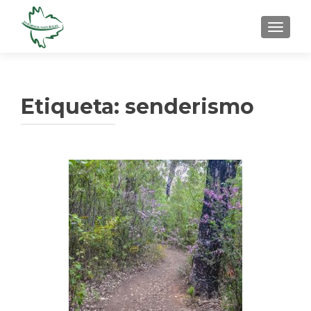
CAMBI
Etiqueta: senderismo