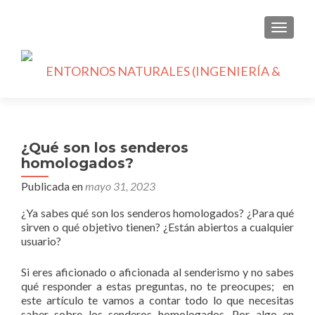
CAMBI
¿Qué son los senderos
homologados?
Publicada en
mayo 31, 2023
¿Ya sabes qué son los senderos homologados? ¿Para qué
sirven o qué objetivo tienen? ¿Están abiertos a cualquier
usuario?
Si eres aficionado o aficionada al senderismo y no sabes
qué responder a estas preguntas, no te preocupes; en
este artículo te vamos a contar todo lo que necesitas
saber sobre los senderos homologados. Por algo en